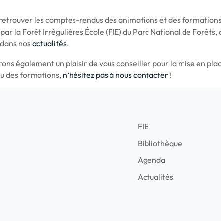
retrouver les comptes-rendus des animations et des formation
ar la Forêt Irrégulières École (FIE) du Parc National de Forêts, 
 dans nos
actualités
.
rons également un plaisir de vous conseiller pour la mise en pla
u des formations,
n’hésitez pas à nous contacter
!
FIE
Bibliothèque
Agenda
Actualités