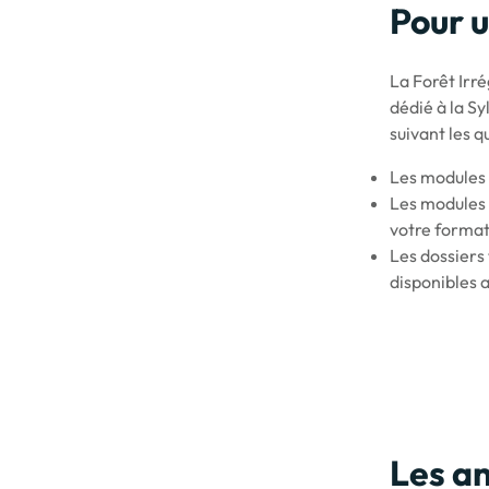
Pour u
La Forêt Irr
dédié à la S
suivant les 
Les modules 
Les modules e
votre forma
Les dossiers
disponibles 
Les an