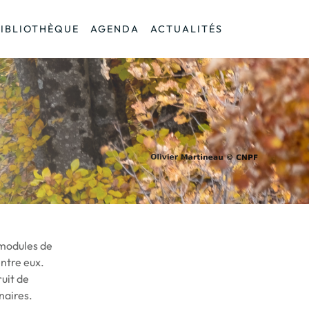
BIBLIOTHÈQUE
AGENDA
ACTUALITÉS
 modules de
ntre eux.
ruit de
naires.