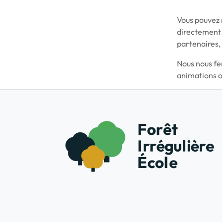
Vous pouvez 
directement p
partenaires,
Nous nous fe
animations o