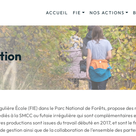
ACCUEIL
FIE
NOS ACTIONS
tion
gulière École (FIE) dans le Parc National de Forêts, propose des
diés à la SMCC ou futaie irrégulière qui sont complémentaires e
es productions sont issues du travail débuté en 2017, et sont le f
de gestion ainsi que de la collaboration de l’ensemble des parte