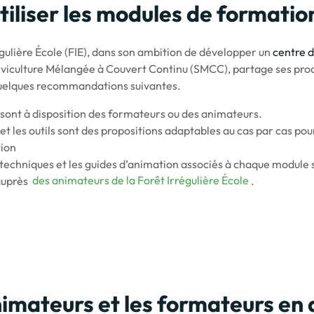
tiliser les modules de formatio
égulière École (FIE), dans son ambition de développer un
centre d
ylviculture Mélangée à Couvert Continu (SMCC), partage ses pro
quelques recommandations suivantes.
sont à disposition des formateurs ou des animateurs.
t les outils sont des propositions adaptables au cas par cas pou
tion
 techniques et les guides d’animation associés à chaque module 
auprès
des animateurs de la Forêt Irrégulière École
.
imateurs et les formateurs en 