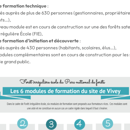
e formation technique
:
és auprès de plus de 630 personnes (gestionnaires, propriétaire
nts…),
eau module est en cours de construction sur une des forêts satel
rrégulière École (FIE),
 formation d’initiation et découverte
:
és auprès de 430 personnes (habitants, scolaires, élus…),
odules complémentaires sont en cours de construction pour les s
 le grand public.