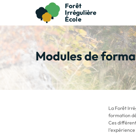
Modules de forma
La Forêt Irré
formation dé
Ces différent
l’expérience 