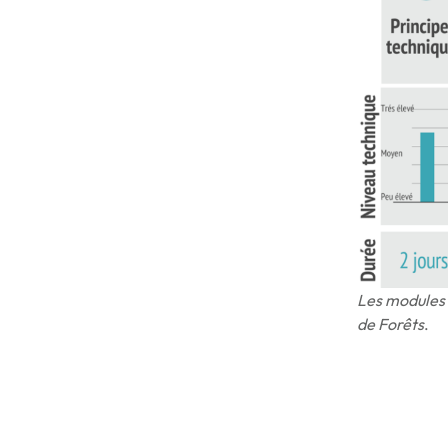
Les modules 
de Forêts
.