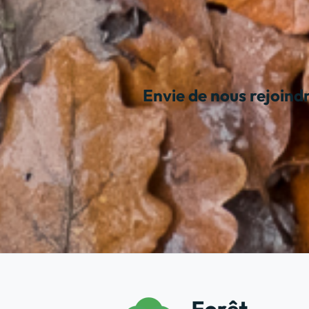
Envie de nous rejoindr