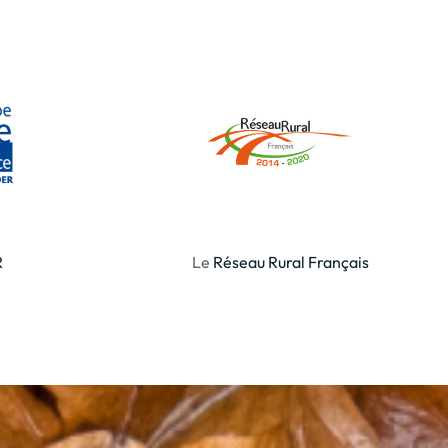
R
Le
Réseau Rural Français