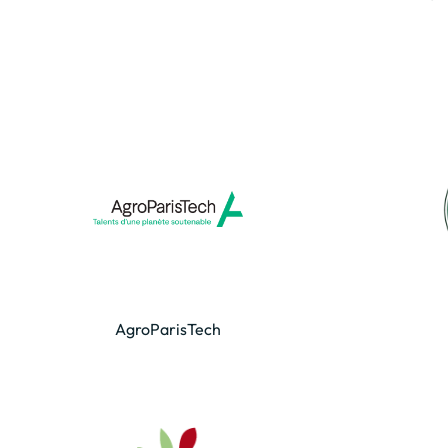
AgroParisTech