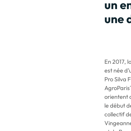
un e
une 
En 2017, l
est née d’
Pro Silva 
AgroParisT
orientent 
le début de
collectif
Vingeanne