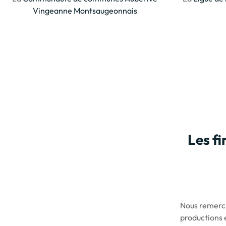
Vingeanne Montsaugeonnais
Les f
Nous remerci
productions 