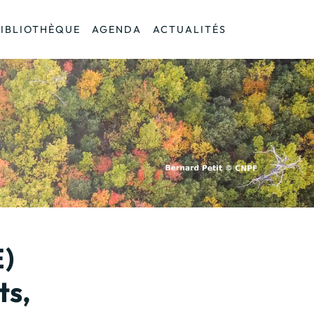
BIBLIOTHÈQUE
AGENDA
ACTUALITÉS
E)
ts,