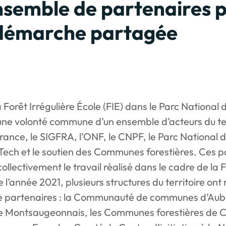
nsemble de partenaires 
démarche partagée
a Forêt Irrégulière École (FIE) dans le Parc National 
une volonté commune d’un ensemble d’acteurs du terr
France, le SIGFRA, l’ONF, le CNPF, le Parc National d
ech et le soutien des Communes forestières. Ces p
collectivement le travail réalisé dans le cadre de la 
 l’année 2021, plusieurs structures du territoire ont r
 de partenaires : la Communauté de communes d’Aub
 Montsaugeonnais, les Communes forestières de C