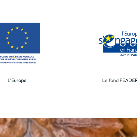
L’
Europe
Le fond
FEADE