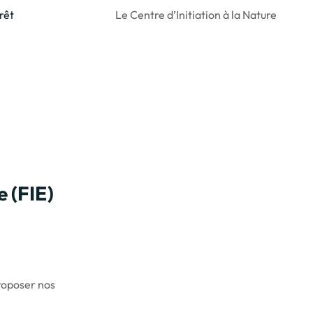
rêt
Le Centre d’Initiation à la Nature
e (FIE)
roposer nos