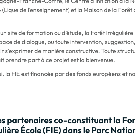
gogne-Franche-Comté, le Centre d’initiation à la 
 (Ligue de l’enseignement) et la Maison de la Forêt
un site de formation ou d’étude, la Forêt Irrégulière
pace de dialogue, ou toute intervention, suggestion
ir s’exprimer de manière constructive. Toute structu
it prendre part à ce projet est la bienvenue.
i, la FIE est financée par des fonds européens et n
s partenaires co-constituant la Fo
ulière École (FIE) dans le Parc Natio