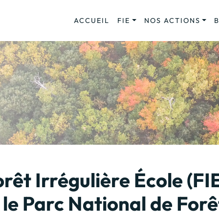
ACCUEIL
FIE
NOS ACTIONS
rêt Irrégulière École (FI
le Parc National de Forê