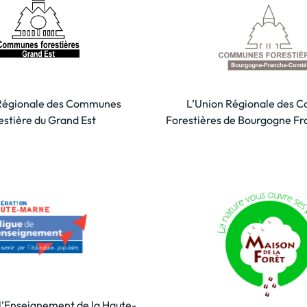
Régionale des Communes
L’Union Régionale des
estière du Grand Est
Forestières de Bourgogne F
 l’Enseignement de la Haute-