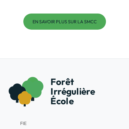
EN SAVOIR PLUS SUR LA SMCC
FIE