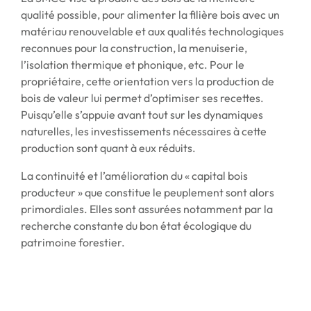
qualité possible, pour alimenter la filière bois avec un
matériau renouvelable et aux qualités technologiques
reconnues pour la construction, la menuiserie,
l’isolation thermique et phonique, etc. Pour le
propriétaire, cette orientation vers la production de
bois de valeur lui permet d’optimiser ses recettes.
Puisqu’elle s’appuie avant tout sur les dynamiques
naturelles, les investissements nécessaires à cette
production sont quant à eux réduits.
La continuité et l’amélioration du « capital bois
producteur » que constitue le peuplement sont alors
primordiales. Elles sont assurées notamment par la
recherche constante du bon état écologique du
patrimoine forestier.