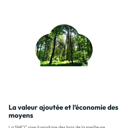
La valeur ajoutée et l’économie des
moyens
La SMCC vise à produire des bois de la meilleure