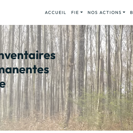
ACCUEIL
FIE
NOS ACTIONS
inventaires
rmanentes
e