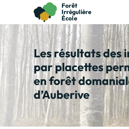
Les résultats des 
par placettes pe
en forêt domanial
d’Auberive