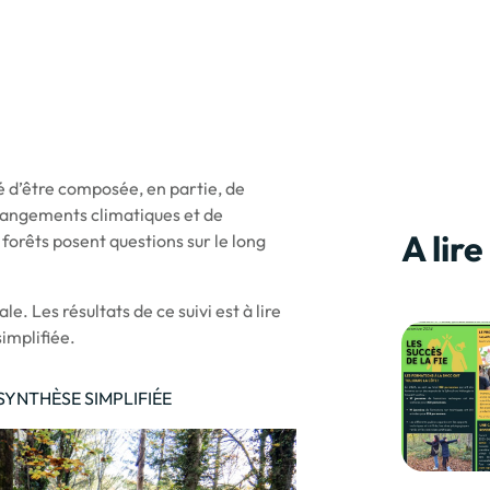
é d’être composée, en partie, de
changements climatiques et de
A lire
forêts posent questions sur le long
e. Les résultats de ce suivi est à lire
implifiée.
SYNTHÈSE SIMPLIFIÉE