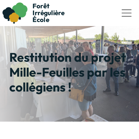
Restitution du projet
Mille-Feuilles par les
collégiens !