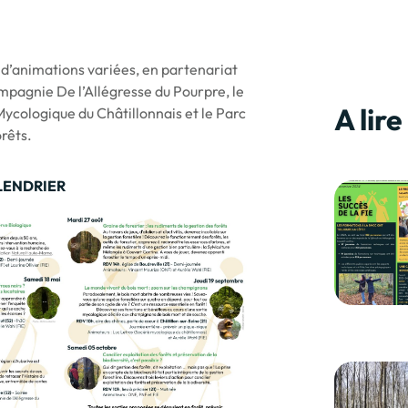
’animations variées, en partenariat
mpagnie De l’Allégresse du Pourpre, le
A lire
ycologique du Châtillonnais et le Parc
orêts.
LENDRIER