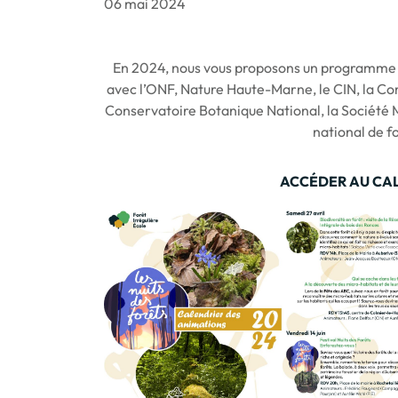
06 mai 2024
En 2024, nous vous proposons un programme d
avec l’ONF, Nature Haute-Marne, le CIN, la Co
Conservatoire Botanique National, la Société M
national de f
ACCÉDER AU CA