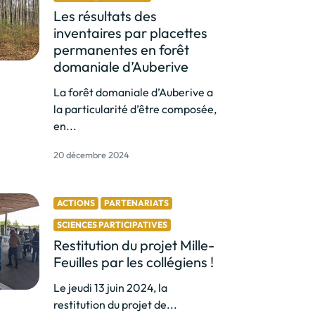
Les résultats des
inventaires par placettes
permanentes en forêt
domaniale d’Auberive
La forêt domaniale d’Auberive a
la particularité d’être composée,
en...
20 décembre 2024
ACTIONS
PARTENARIATS
SCIENCES PARTICIPATIVES
Restitution du projet Mille-
Feuilles par les collégiens !
Le jeudi 13 juin 2024, la
restitution du projet de...