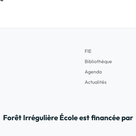
FIE
Bibliothèque
Agenda
Actualités
Forêt Irrégulière École est financée par