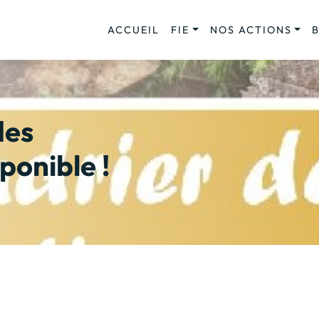
ACCUEIL
FIE
NOS ACTIONS
des
ponible !