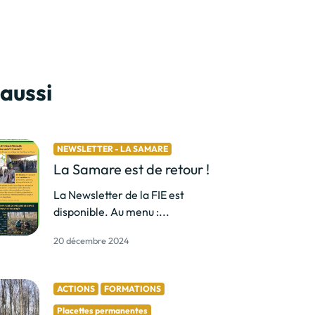
 aussi
NEWSLETTER - LA SAMARE
La Samare est de retour !
La Newsletter de la FIE est
disponible. Au menu :...
20 décembre 2024
ACTIONS
FORMATIONS
Placettes permanentes