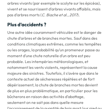
arbres vivants (par exemple le scolyte sur les épicéas),
vivent et se nourrissent d’arbres vivants affaiblis, mais
pas d’arbres morts (
C. Biache et al., 2017
).
Plus d’accidents ?
Une autre idée couramment véhiculée est le danger de
chute d’arbres et de branches mortes. Sauf dans des
conditions climatiques extrêmes, comme les tempêtes
ou les orages, la probabilité qu’un promeneur passe au
moment d’une chute naturelle d’un arbre est peu
probable. Les intempéries météorologiques, et
notamment les vents violents, représentent la cause
majeure des sinistres. Toutefois, il s’avère que dans le
contexte actuel de sécheresses répétées et de fort
dépérissement, la chute de branches mortes devient
de plus en plus problématique, en particulier pour les
bûcherons en raison des activités d’abattage,
seulement on ne sait pas dans quelle mesure
l’accroissement de la quantité de bois mort (sur pied ou