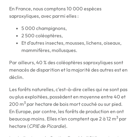
En France, nous comptons 10 000 espèces
saproxyliques, avec parmi elles :
5 000 champignons,
2 500 coléoptères,
Et d’autres insectes, mousses, lichens, oiseaux,
mammifères, mollusques.
Par ailleurs, 40 % des coléoptères saproxyliques sont
menacés de disparition et la majorité des autres est en
déclin.
Les forêts naturelles, c’est-à-dire celles qui ne sont pas
ou plus exploitées, possèdent en moyenne entre 40 et
3
200 m
par hectare de bois mort couché ou sur pied.
En Europe, par contre, les forêts de production en ont
3
beaucoup moins. Elles n’en comptent que 2 à 12 m
par
hectare (
CPIE de Picardie
).