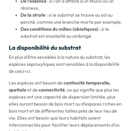
De l’essence
: si l’on a affaire à un feuillu ou un
résineux,
De la strate
: si le substrat se trouve au sol ou
perché, comme une branche morte par exemple,
Des conditions du milieu (abiotiques)
: si le
substrat est ensoleillé ou ombragé.
La disponibilité du substrat
En plus d’être sensibles à la nature du substrat, les
espèces saproxyliques sont sensibles à la disponibilité
de celui-ci.
Les espèces ont besoin de
continuité temporelle,
spatiale
et de
connectivité
, ce qui signifie que plus les
espèces ont une capacité de dispersion limitée, plus
elles auront besoin de bois mort ou d’espaces riches en
bois mort et de différentes tailles près de leur lieu de
vie. Elles ont besoin que leurs habitats soient
interconnectés pour faciliter leurs déplacements d’un