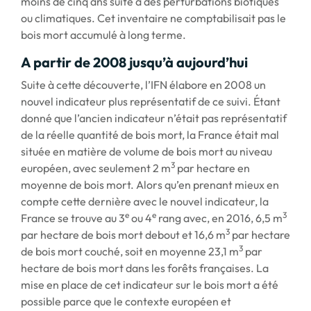
moins de cinq ans suite à des perturbations biotiques
ou climatiques. Cet inventaire ne comptabilisait pas le
bois mort accumulé à long terme.
A partir de 2008 jusqu’à aujourd’hui
Suite à cette découverte, l’IFN élabore en 2008 un
nouvel indicateur plus représentatif de ce suivi. Étant
donné que l’ancien indicateur n’était pas représentatif
de la réelle quantité de bois mort, la France était mal
située en matière de volume de bois mort au niveau
3
européen, avec seulement 2 m
par hectare en
moyenne de bois mort. Alors qu’en prenant mieux en
compte cette dernière avec le nouvel indicateur, la
e
e
3
France se trouve au 3
ou 4
rang avec, en 2016, 6,5 m
3
par hectare de bois mort debout et 16,6 m
par hectare
3
de bois mort couché, soit en moyenne 23,1 m
par
hectare de bois mort dans les forêts françaises. La
mise en place de cet indicateur sur le bois mort a été
possible parce que le contexte européen et