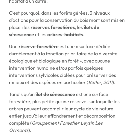
habitat à un autre.
C’est pourquoi, dans les forêts gérées, 3 niveaux
d’actions pour la conservation du bois mort sont mis en
place : les
réserves forestières
, les
îlots de
sénescence
et les
arbres-habitats
.
Une
réserve forestière
est une « surface dédiée
durablement à la fonction prioritaire de la diversité
écologique et biologique en forêt », avec aucune
intervention humaine et/ou parfois quelques
interventions sylvicoles ciblées pour préserver des
milieux et des espèces en particulier (
Bütler, 2011
).
Tandis qu’un
îlot de sénescence
est une surface
forestière, plus petite qu’une réserve, sur laquelle les
arbres peuvent accomplir leur cycle de vie naturel
entier jusqu’à leur effondrement et décomposition
complète (
Groupement Forestier Leysin Les
Ormonts
).