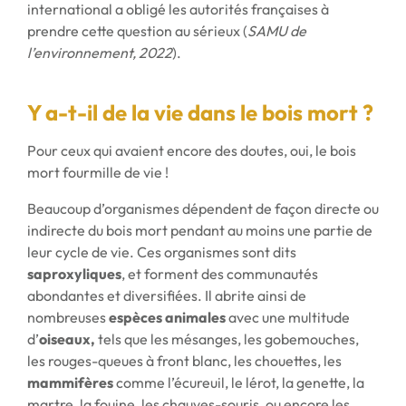
international a obligé les autorités françaises à
prendre cette question au sérieux (
SAMU de
l’environnement, 2022
).
Y a-t-il de la vie dans le bois mort ?
Pour ceux qui avaient encore des doutes, oui, le bois
mort fourmille de vie !
Beaucoup d’organismes dépendent de façon directe ou
indirecte du bois mort pendant au moins une partie de
leur cycle de vie. Ces organismes sont dits
saproxyliques
, et forment des communautés
abondantes et diversifiées. Il abrite ainsi de
nombreuses
espèces animales
avec une multitude
d’
oiseaux,
tels que les mésanges, les gobemouches,
les rouges-queues à front blanc, les chouettes, les
mammifères
comme l’écureuil, le lérot, la genette, la
martre, la fouine, les chauves-souris, ou encore les