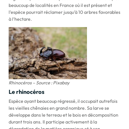
beaucoup de localités en France où il est présent et
l’espèce pourrait réclamer jusqu’à 10 arbres favorables
à l’hectare.
Rhinocéros – Source : Pixabay
Le rhinocéros
Espèce ayant beaucoup régressé, il occupait autrefois
les vieilles chênaies en grand nombre. Sa larve se
développe dans le terreau et le bois en décomposition
durant trois ans. Il participe activement à la
dégradation de la matière organique et à son