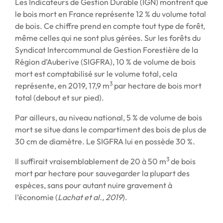
Les Indicateurs de Gestion Durable (IGN) montrent que
le bois mort en France représente 12 % du volume total
de bois. Ce chiffre prend en compte tout type de forêt,
même celles qui ne sont plus gérées. Sur les forêts du
Syndicat Intercommunal de Gestion Forestière de la
Région d’Auberive (SIGFRA), 10 % de volume de bois
mort est comptabilisé sur le volume total, cela
3
représente, en 2019, 17,9 m
par hectare de bois mort
total (debout et sur pied).
Par ailleurs, au niveau national, 5 % de volume de bois
mort se situe dans le compartiment des bois de plus de
30 cm de diamètre. Le SIGFRA lui en possède 30 %.
3
Il suffirait vraisemblablement de 20 à 50 m
de bois
mort par hectare pour sauvegarder la plupart des
espèces, sans pour autant nuire gravement à
l’économie (
Lachat et al., 2019
).