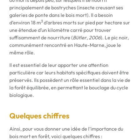
ou morts depuis peu, sur lesquels il se nourrit
principalement de bostryches (insecte creusant ses
galeries de ponte dans le bois mort). Il a besoin
3
d’environ 18 m
d’arbres morts sur pied par hectare sur
une étendue d’un kilomètre carré pour trouver
suffisamment de nourriture (
Bütler
,
2006
). Le pic noir,
communément rencontré en Haute-Marne, joue le
même rôle.
Il est essentiel de leur apporter une attention
particulière car leurs habitats spécifiques doivent être
préservés. Ils possèdent un rôle essentiel dans la vie de
la forêt équilibrée, en permettant le bouclage du cycle
biologique.
Quelques chiffres
Ainsi, pour vous donner une idée de l’importance du
bois mort en forêt, voici quelques chiffres :