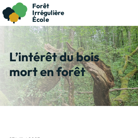
L’intérêt du bois
mort en forêt