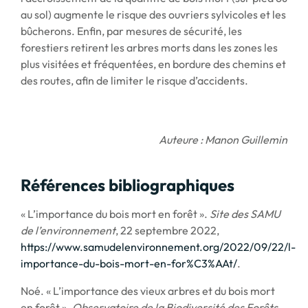
au sol) augmente le risque des ouvriers sylvicoles et les
bûcherons. Enfin, par mesures de sécurité, les
forestiers retirent les arbres morts dans les zones les
plus visitées et fréquentées, en bordure des chemins et
des routes, afin de limiter le risque d’accidents.
Auteure : Manon Guillemin
Références bibliographiques
« L’importance du bois mort en forêt ».
Site des SAMU
de l’environnement
, 22 septembre 2022,
https://www.samudelenvironnement.org/2022/09/22/l-
importance-du-bois-mort-en-for%C3%AAt/
.
Noé. « L’importance des vieux arbres et du bois mort
en forêt ».
Observatoire de la Biodiversité des Forêts
,